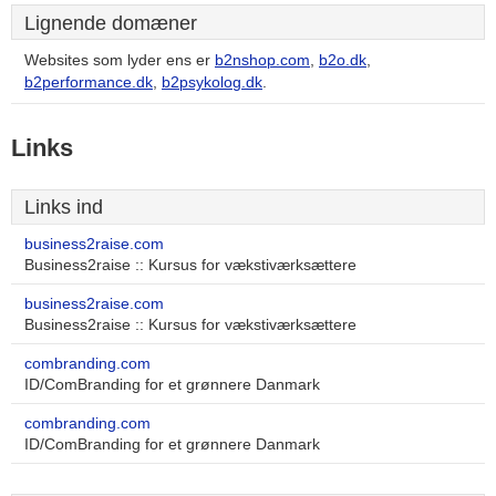
Lignende domæner
Websites som lyder ens er
b2nshop.com
,
b2o.dk
,
b2performance.dk
,
b2psykolog.dk
.
Links
Links ind
business2raise.com
Business2raise :: Kursus for vækstiværksættere
business2raise.com
Business2raise :: Kursus for vækstiværksættere
combranding.com
ID/ComBranding for et grønnere Danmark
combranding.com
ID/ComBranding for et grønnere Danmark