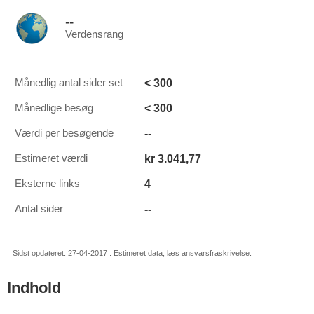
--
Verdensrang
< 300
Månedlig antal sider set
< 300
Månedlige besøg
--
Værdi per besøgende
kr 3.041,77
Estimeret værdi
4
Eksterne links
--
Antal sider
Sidst opdateret: 27-04-2017 . Estimeret data, læs ansvarsfraskrivelse.
Indhold