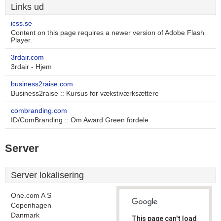
Links ud
icss.se
Content on this page requires a newer version of Adobe Flash
Player.
3rdair.com
3rdair - Hjem
business2raise.com
Business2raise :: Kursus for vækstiværksættere
combranding.com
ID/ComBranding :: Om Award Green fordele
Server
Server lokalisering
One.com A S
Copenhagen
Danmark
This page can't load