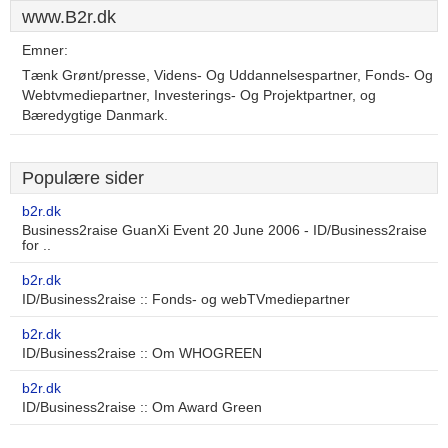
www.B2r.dk
Emner:
Tænk Grønt/presse, Videns- Og Uddannelsespartner, Fonds- Og
Webtvmediepartner, Investerings- Og Projektpartner, og
Bæredygtige Danmark.
Populære sider
b2r.dk
Business2raise GuanXi Event 20 June 2006 - ID/Business2raise
for ..
b2r.dk
ID/Business2raise :: Fonds- og webTVmediepartner
b2r.dk
ID/Business2raise :: Om WHOGREEN
b2r.dk
ID/Business2raise :: Om Award Green