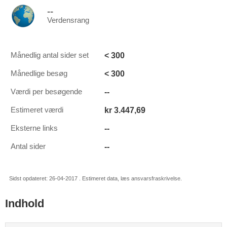
--
Verdensrang
< 300
Månedlig antal sider set
< 300
Månedlige besøg
--
Værdi per besøgende
kr 3.447,69
Estimeret værdi
--
Eksterne links
--
Antal sider
Sidst opdateret: 26-04-2017 . Estimeret data, læs ansvarsfraskrivelse.
Indhold