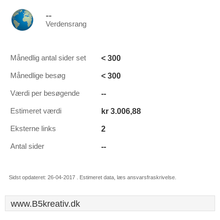
--
Verdensrang
< 300
Månedlig antal sider set
< 300
Månedlige besøg
--
Værdi per besøgende
kr 3.006,88
Estimeret værdi
2
Eksterne links
--
Antal sider
Sidst opdateret: 26-04-2017 . Estimeret data, læs ansvarsfraskrivelse.
www.B5kreativ.dk