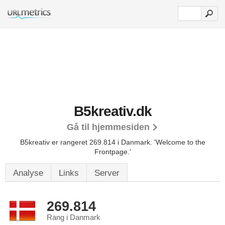
B5kreativ.dk
Gå til hjemmesiden
B5kreativ er rangeret 269.814 i Danmark.
'Welcome to the
Frontpage.'
Analyse
Links
Server
269.814
Rang i Danmark