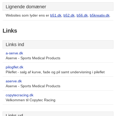
Lignende domæner
Websites som lyder ens er
b51.dk
,
b52.dk
,
b56.dk
,
b5kreativ.dk
.
Links
Links ind
a-serve.dk
Aserve - Sports Medical Products
pilogflet.dk
Pileflet - salg af kurve, fade og pil samt undervisning i pileflet
aserve.dk
Aserve - Sports Medical Products
copytecracing.dk
Velkommen til Copytec Racing
Links ud