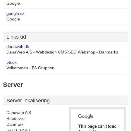
Google
google.cz
Google
Links ud
danaweb.dk
DanaWeb A/S - Webdesign CMS SEO Webshop - Danmarks
b6.dk
Velkommen - B6 Gruppen
Server
Server lokalisering
Danaweb A S
Roedovre
Danmark
This page can't load
55.68, 12.48