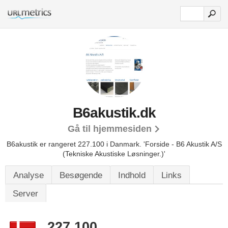
B6akustik.dk
Gå til hjemmesiden
B6akustik er rangeret 227.100 i Danmark.
'Forside - B6 Akustik A/S
(Tekniske Akustiske Løsninger.)'
Analyse
Besøgende
Indhold
Links
Server
227.100