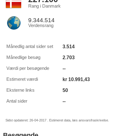
Rang i Danmark
9.344.514
Verdensrang
3.514
Månedlig antal sider set
2.703
Månedlige besøg
--
Værdi per besøgende
kr 10.991,43
Estimeret værdi
50
Eksterne links
--
Antal sider
Sidst opdateret: 26-04-2017 . Estimeret data, læs ansvarsfraskrivelse.
Besøgende