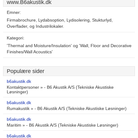
www.B6akustik.dk
Emner:
Firmabrochure, Lydabsoption, Lydisolering, Stukturlyd,
Overflader, og Industrilokaler.
Kategori:
'Thermal and Moisture/Insulation' og 'Wall, Floor and Decorative
Finishes/Wall Acoustics'
Populære sider
b6akustik.dk
Kontaktpersoner » - B6 Akustik A/S (Tekniske Akustiske
Løsninger)
b6akustik.dk
Rumakustik » - B6 Akustik A/S (Tekniske Akustiske Løsninger)
b6akustik.dk
Maritim » - B6 Akustik A/S (Tekniske Akustiske Løsninger)
b6akustik.dk