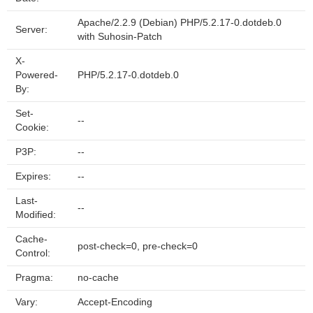
Apache/2.2.9 (Debian) PHP/5.2.17-0.dotdeb.0
Server:
with Suhosin-Patch
X-
Powered-
PHP/5.2.17-0.dotdeb.0
By:
Set-
--
Cookie:
P3P:
--
Expires:
--
Last-
--
Modified:
Cache-
post-check=0, pre-check=0
Control:
Pragma:
no-cache
Vary:
Accept-Encoding