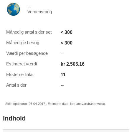
--
Verdensrang
< 300
Månedlig antal sider set
< 300
Månedlige besøg
--
Værdi per besøgende
kr 2.505,16
Estimeret værdi
11
Eksterne links
--
Antal sider
Sidst opdateret: 26-04-2017 . Estimeret data, læs ansvarsfraskrivelse.
Indhold