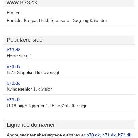
www.B73.dk
Emner:
Forside, Kappa, Hold, Sponsorer, Søg, og Kalender.
Populære sider
b73.dk
Herre serie 1
b73.dk
B 73 Slagelse Holdoversigt
b73.dk
Kvindesenior 1. division
b73.dk
U-18 piger ligger nr 1 i Elite Øst efter sejr
Lignende domæner
Andre tæt navnebeslægtede websites er
b70.dk
,
b71.dk
,
b72.dk
,