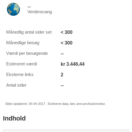
--
Verdensrang
< 300
Månedlig antal sider set
< 300
Månedlige besøg
--
Værdi per besøgende
kr 3.446,44
Estimeret værdi
2
Eksterne links
--
Antal sider
Sidst opdateret: 26-04-2017 . Estimeret data, læs ansvarsfraskrivelse.
Indhold