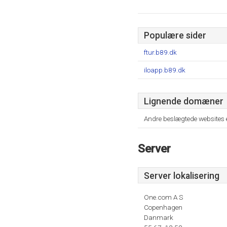
Populære sider
ftur.b89.dk
iloapp.b89.dk
Lignende domæner
Andre beslægtede websites 
Server
Server lokalisering
One.com A S
Copenhagen
Danmark