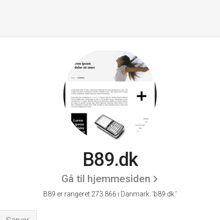
B89.dk
Gå til hjemmesiden
B89 er rangeret 273.866 i Danmark.
'b89.dk.'