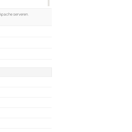
OK
Apache serveren.