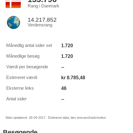
Rang i Danmark
14.217.852
Verdensrang
1.720
Månedlig antal sider set
1.720
Månedlige besøg
--
Værdi per besøgende
kr 8.785,48
Estimeret værdi
46
Eksterne links
--
Antal sider
Sidst opdateret: 26-04-2017 . Estimeret data, læs ansvarsfraskrivelse.
Besøgende