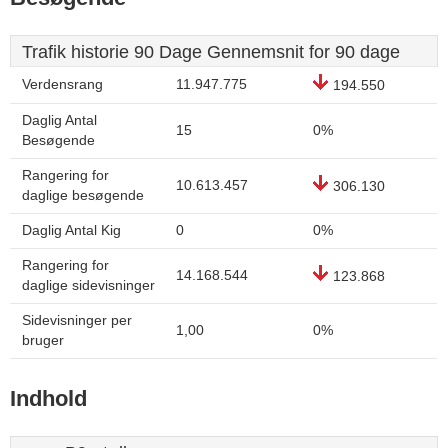
Trafik historie 90 Dage Gennemsnit for 90 dage
Verdensrang
11.947.775
194.550
Daglig Antal
15
0%
Besøgende
Rangering for
10.613.457
306.130
daglige besøgende
Daglig Antal Kig
0
0%
Rangering for
14.168.544
123.868
daglige sidevisninger
Sidevisninger per
1,00
0%
bruger
Indhold