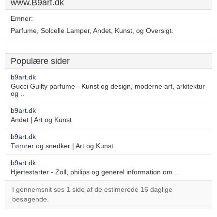
www.B9art.dk
Emner:
Parfume, Solcelle Lamper, Andet, Kunst, og Oversigt.
Populære sider
b9art.dk
Gucci Guilty parfume - Kunst og design, moderne art, arkitektur
og ..
b9art.dk
Andet | Art og Kunst
b9art.dk
Tømrer og snedker | Art og Kunst
b9art.dk
Hjertestarter - Zoll, philips og generel information om ..
I gennemsnit ses 1 side af de estimerede 16 daglige
besøgende.