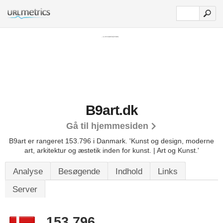
B9art.dk
Gå til hjemmesiden
B9art er rangeret 153.796 i Danmark. 'Kunst og design, moderne
art, arkitektur og æstetik inden for kunst. | Art og Kunst.'
Analyse
Besøgende
Indhold
Links
Server
153.796