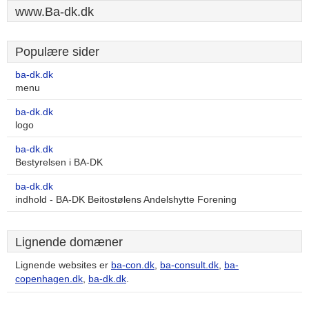
www.Ba-dk.dk
Populære sider
ba-dk.dk
menu
ba-dk.dk
logo
ba-dk.dk
Bestyrelsen i BA-DK
ba-dk.dk
indhold - BA-DK Beitostølens Andelshytte Forening
Lignende domæner
Lignende websites er
ba-con.dk
,
ba-consult.dk
,
ba-
copenhagen.dk
,
ba-dk.dk
.