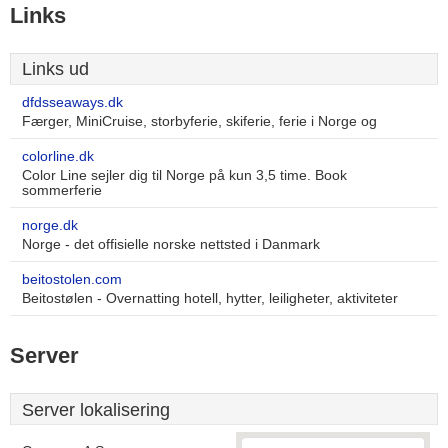
Links
Links ud
dfdsseaways.dk
Færger, MiniCruise, storbyferie, skiferie, ferie i Norge og
colorline.dk
Color Line sejler dig til Norge på kun 3,5 time. Book
sommerferie
norge.dk
Norge - det offisielle norske nettsted i Danmark
beitostolen.com
Beitostølen - Overnatting hotell, hytter, leiligheter, aktiviteter
Server
Server lokalisering