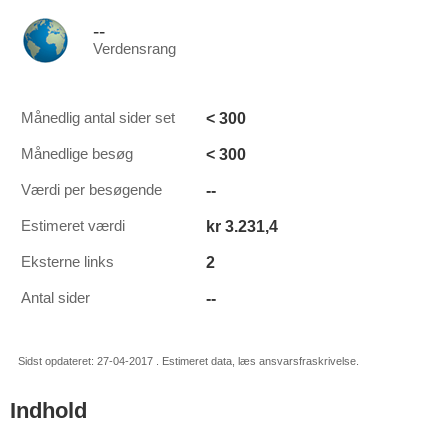
--
Verdensrang
< 300
Månedlig antal sider set
< 300
Månedlige besøg
--
Værdi per besøgende
kr 3.231,4
Estimeret værdi
2
Eksterne links
--
Antal sider
Sidst opdateret: 27-04-2017 . Estimeret data, læs ansvarsfraskrivelse.
Indhold