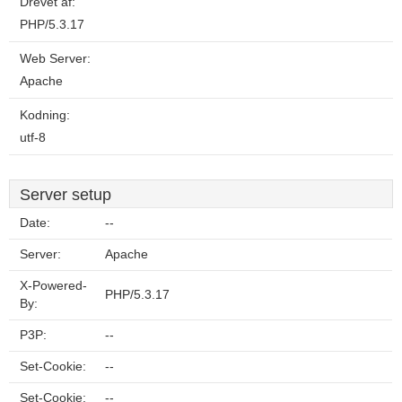
Drevet af:
PHP/5.3.17
Web Server:
Apache
Kodning:
utf-8
Server setup
Date:
--
Server:
Apache
X-Powered-
PHP/5.3.17
By:
P3P:
--
Set-Cookie:
--
Set-Cookie:
--