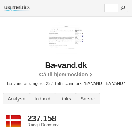
Ba-vand.dk
Gå til hjemmesiden
Ba-vand er rangeret 237.158 i Danmark.
'BA VAND - BA VAND.'
Analyse
Indhold
Links
Server
237.158
Rang i Danmark