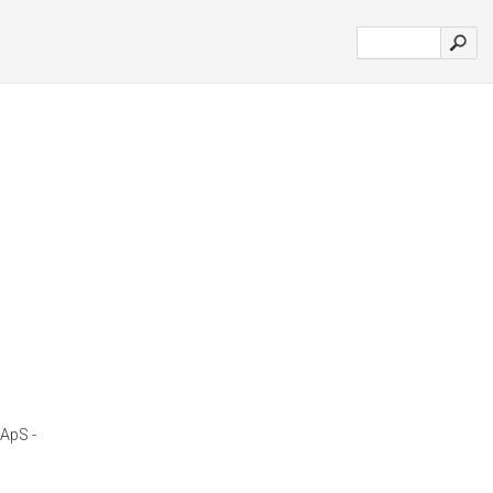
ApS -