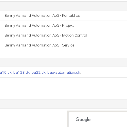
Benny Aamand Automation ApS - Kontakt os
Benny Aamand Automation ApS - Projekt
Benny Aamand Automation ApS - Motion Control
Benny Aamand Automation ApS - Service
a10.dk
,
ba123.dk
,
ba22.dk
,
baa-automation.dk
.