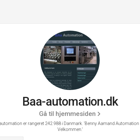
Baa-automation.dk
Gå til hjemmesiden
automation er rangeret 242.988 i Danmark.
'Benny Aamand Automation 
Velkommen.'