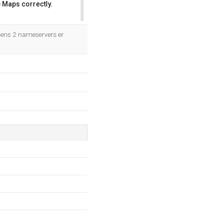
 Maps correctly.
OK
ens 2 nameservers er