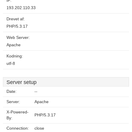
IP:
193.202.110.33
Drevet af:
PHP/5.3.17
Web Server:
Apache
Kodning:
utf-8
Server setup
Date:
--
Server:
Apache
X-Powered-
PHP/5.3.17
By:
Connection:
close