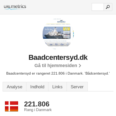
Baadcentersyd.dk
Gå til hjemmesiden
Baadcentersyd er rangeret 221.806 i Danmark.
'Bådcentersyd.'
Analyse
Indhold
Links
Server
221.806
Rang i Danmark