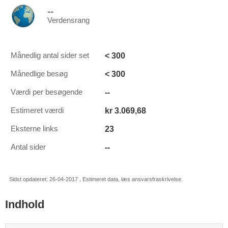
--
Verdensrang
< 300
Månedlig antal sider set
< 300
Månedlige besøg
--
Værdi per besøgende
kr 3.069,68
Estimeret værdi
23
Eksterne links
--
Antal sider
Sidst opdateret: 26-04-2017 . Estimeret data, læs ansvarsfraskrivelse.
Indhold