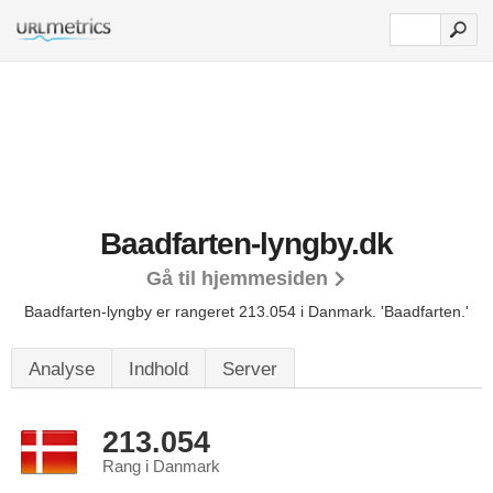
Baadfarten-lyngby.dk
Gå til hjemmesiden
Baadfarten-lyngby er rangeret 213.054 i Danmark.
'Baadfarten.'
Analyse
Indhold
Server
213.054
Rang i Danmark