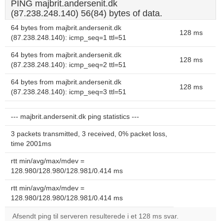
PING majbrit.andersenit.dk
(87.238.248.140) 56(84) bytes of data.
64 bytes from majbrit.andersenit.dk
128 ms
(87.238.248.140): icmp_seq=1 ttl=51
64 bytes from majbrit.andersenit.dk
128 ms
(87.238.248.140): icmp_seq=2 ttl=51
64 bytes from majbrit.andersenit.dk
128 ms
(87.238.248.140): icmp_seq=3 ttl=51
--- majbrit.andersenit.dk ping statistics ---
3 packets transmitted, 3 received, 0% packet loss,
time 2001ms
rtt min/avg/max/mdev =
128.980/128.980/128.981/0.414 ms
rtt min/avg/max/mdev =
128.980/128.980/128.981/0.414 ms
Afsendt ping til serveren resulterede i et 128 ms svar.