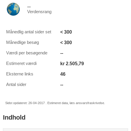
--
Verdensrang
< 300
Månedlig antal sider set
< 300
Månedlige besøg
--
Værdi per besøgende
kr 2.505,79
Estimeret værdi
46
Eksterne links
--
Antal sider
Sidst opdateret: 26-04-2017 . Estimeret data, læs ansvarsfraskrivelse.
Indhold