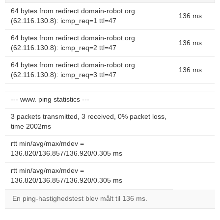
64 bytes from redirect.domain-robot.org
136 ms
(62.116.130.8): icmp_req=1 ttl=47
64 bytes from redirect.domain-robot.org
136 ms
(62.116.130.8): icmp_req=2 ttl=47
64 bytes from redirect.domain-robot.org
136 ms
(62.116.130.8): icmp_req=3 ttl=47
--- www. ping statistics ---
3 packets transmitted, 3 received, 0% packet loss,
time 2002ms
rtt min/avg/max/mdev =
136.820/136.857/136.920/0.305 ms
rtt min/avg/max/mdev =
136.820/136.857/136.920/0.305 ms
En ping-hastighedstest blev målt til 136 ms.