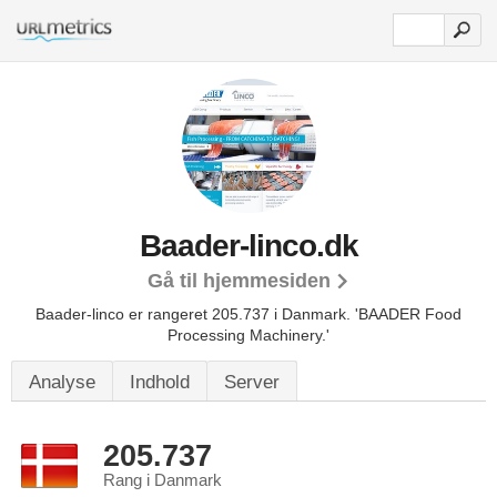
Baader-linco.dk
Gå til hjemmesiden
Baader-linco er rangeret 205.737 i Danmark.
'BAADER Food
Processing Machinery.'
Analyse
Indhold
Server
205.737
Rang i Danmark