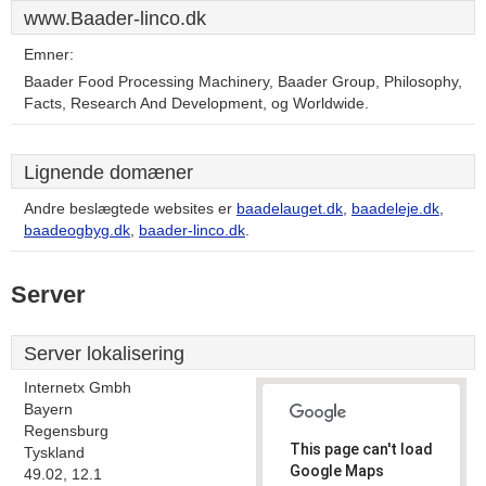
www.Baader-linco.dk
Emner:
Baader Food Processing Machinery, Baader Group, Philosophy,
Facts, Research And Development, og Worldwide.
Lignende domæner
Andre beslægtede websites er
baadelauget.dk
,
baadeleje.dk
,
baadeogbyg.dk
,
baader-linco.dk
.
Server
Server lokalisering
Internetx Gmbh
Bayern
Regensburg
This page can't load
Tyskland
Google Maps
49.02, 12.1