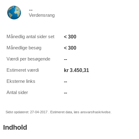
--
Verdensrang
< 300
Månedlig antal sider set
< 300
Månedlige besøg
--
Værdi per besøgende
kr 3.450,31
Estimeret værdi
--
Eksterne links
--
Antal sider
Sidst opdateret: 27-04-2017 . Estimeret data, læs ansvarsfraskrivelse.
Indhold