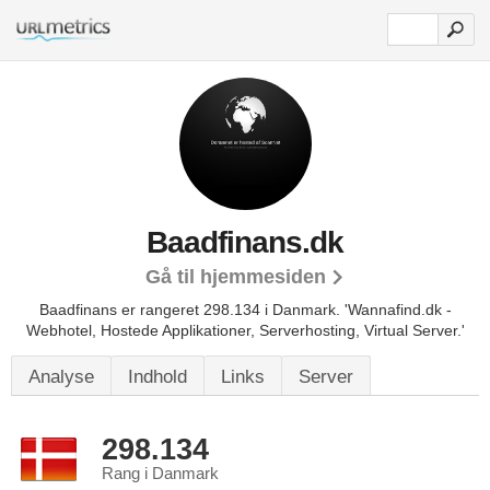
Baadfinans.dk
Gå til hjemmesiden
Baadfinans er rangeret 298.134 i Danmark.
'Wannafind.dk -
Webhotel, Hostede Applikationer, Serverhosting, Virtual Server.'
Analyse
Indhold
Links
Server
298.134
Rang i Danmark