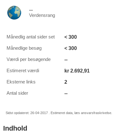
--
Verdensrang
< 300
Månedlig antal sider set
< 300
Månedlige besøg
--
Værdi per besøgende
kr 2.692,91
Estimeret værdi
2
Eksterne links
--
Antal sider
Sidst opdateret: 26-04-2017 . Estimeret data, læs ansvarsfraskrivelse.
Indhold