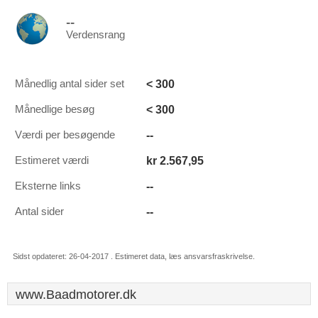
--
Verdensrang
< 300
Månedlig antal sider set
< 300
Månedlige besøg
--
Værdi per besøgende
kr 2.567,95
Estimeret værdi
--
Eksterne links
--
Antal sider
Sidst opdateret: 26-04-2017 . Estimeret data, læs ansvarsfraskrivelse.
www.Baadmotorer.dk