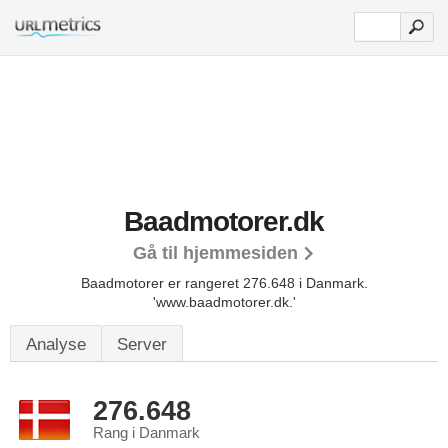
Baadmotorer.dk
Gå til hjemmesiden
Baadmotorer er rangeret 276.648 i Danmark.
'www.baadmotorer.dk.'
Analyse
Server
276.648
Rang i Danmark