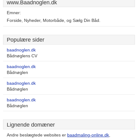
www.Baadnoglen.dk
Emner:
Forside, Nyheder, Motorbåde, og Sælg Din Båd.
Populære sider
baadnoglen.dk
Bådnøglens CV
baadnoglen.dk
Bådnøglen
baadnoglen.dk
Bådnøglen
baadnoglen.dk
Bådnøglen
Lignende domæner
Andre beslægtede websites er
baadmaling-online.dk
,