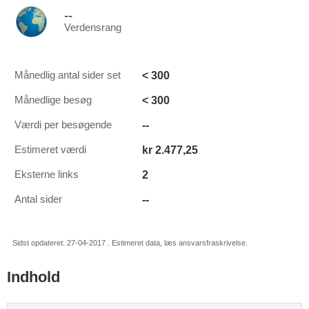
--
Verdensrang
< 300
Månedlig antal sider set
< 300
Månedlige besøg
--
Værdi per besøgende
kr 2.477,25
Estimeret værdi
2
Eksterne links
--
Antal sider
Sidst opdateret: 27-04-2017 . Estimeret data, læs ansvarsfraskrivelse.
Indhold