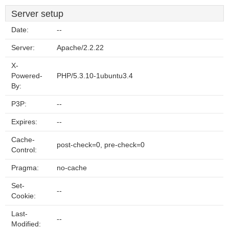
Server setup
Date:
--
Server:
Apache/2.2.22
X-
Powered-
PHP/5.3.10-1ubuntu3.4
By:
P3P:
--
Expires:
--
Cache-
post-check=0, pre-check=0
Control:
Pragma:
no-cache
Set-
--
Cookie:
Last-
--
Modified: