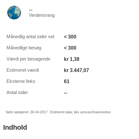
--
Verdensrang
< 300
Månedlig antal sider set
< 300
Månedlige besøg
kr 1,38
Værdi per besøgende
kr 3.447,07
Estimeret værdi
61
Eksterne links
--
Antal sider
Sidst opdateret: 26-04-2017 . Estimeret data, læs ansvarsfraskrivelse.
Indhold