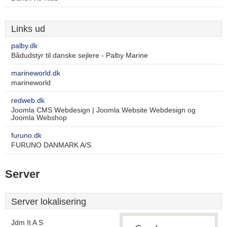
Links ud
palby.dk
Bådudstyr til danske sejlere - Palby Marine
marineworld.dk
marineworld
redweb.dk
Joomla CMS Webdesign | Joomla Website Webdesign og
Joomla Webshop
furuno.dk
FURUNO DANMARK A/S
Server
Server lokalisering
Jdm It A S