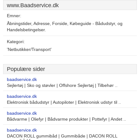
www.Baadservice.dk
Emner:
Åbningstider, Adresse, Forside, Købeguide - Bådudstyr, og
Handelsbetingelser.
Kategori:
'Netbutikker/Transport'
Populære sider
baadservice.dk
Sejlertøj | Sko og støvler | Offshore Sejlertøj | Tilbehør ..
baadservice.dk
Elektronisk bådudstyr | Autopiloter | Elektronisk udstyr til ..
baadservice.dk
Bådvarme | Oliefyr | Bådvarme produkter | Pottefyr | Andet ..
baadservice.dk
DACON ROLL gummibåd | Gummibåde | DACON ROLL