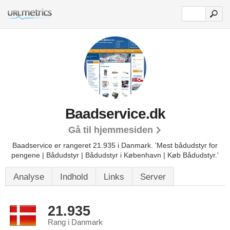
Baadservice.dk
Gå til hjemmesiden
Baadservice er rangeret 21.935 i Danmark.
'Mest bådudstyr for
pengene | Bådudstyr | Bådudstyr i København | Køb Bådudstyr.'
Analyse
Indhold
Links
Server
21.935
Rang i Danmark