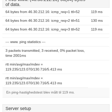
of data.
64 bytes from 46.30.212.16: icmp_req=1 ttl=52
119 ms
64 bytes from 46.30.212.16: icmp_req=2 ttl=51
130 ms
64 bytes from 46.30.212.16: icmp_req=3 ttl=52
119 ms
--- www. ping statistics ---
3 packets transmitted, 3 received, 0% packet loss,
time 2001ms
rtt min/avg/max/mdev =
119.235/123.070/130.716/5.413 ms
rtt min/avg/max/mdev =
119.235/123.070/130.716/5.413 ms
En ping-hastighedstest blev målt til 119 ms.
Server setup