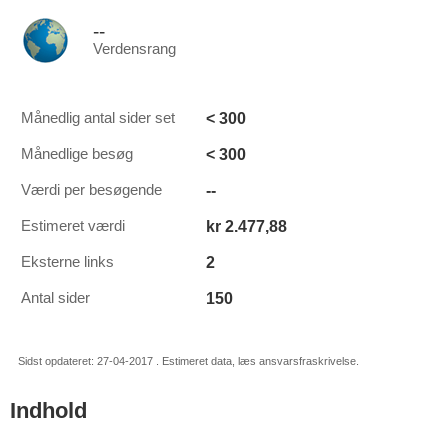
--
Verdensrang
< 300
Månedlig antal sider set
< 300
Månedlige besøg
--
Værdi per besøgende
kr 2.477,88
Estimeret værdi
2
Eksterne links
150
Antal sider
Sidst opdateret: 27-04-2017 . Estimeret data, læs ansvarsfraskrivelse.
Indhold