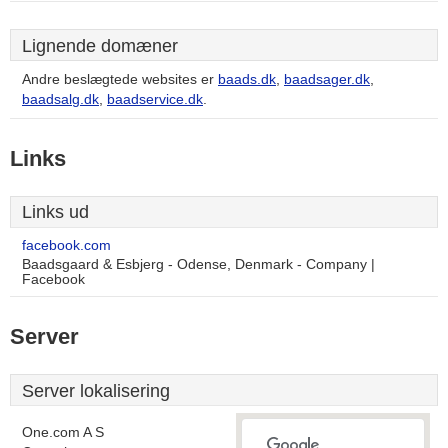
Lignende domæner
Andre beslægtede websites er
baads.dk
,
baadsager.dk
,
baadsalg.dk
,
baadservice.dk
.
Links
Links ud
facebook.com
Baadsgaard & Esbjerg - Odense, Denmark - Company |
Facebook
Server
Server lokalisering
One.com A S