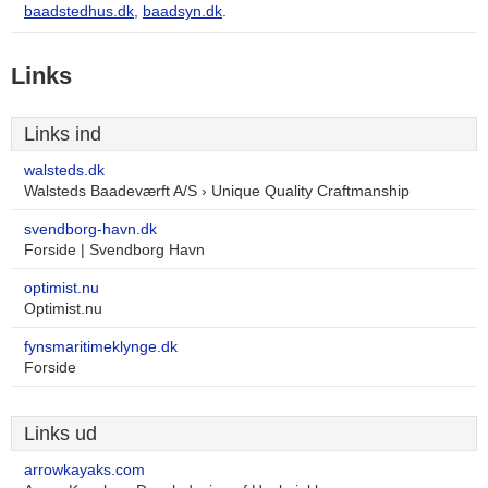
baadstedhus.dk
,
baadsyn.dk
.
Links
Links ind
walsteds.dk
Walsteds Baadeværft A/S › Unique Quality Craftmanship
svendborg-havn.dk
Forside | Svendborg Havn
optimist.nu
Optimist.nu
fynsmaritimeklynge.dk
Forside
Links ud
arrowkayaks.com