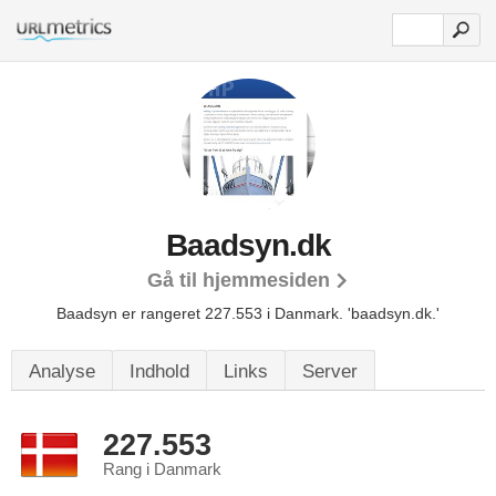
Baadsyn.dk
Gå til hjemmesiden
Baadsyn er rangeret 227.553 i Danmark.
'baadsyn.dk.'
Analyse
Indhold
Links
Server
227.553
Rang i Danmark