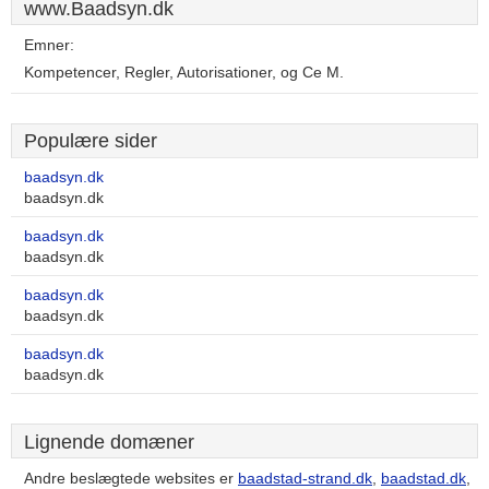
www.Baadsyn.dk
Emner:
Kompetencer, Regler, Autorisationer, og Ce M.
Populære sider
baadsyn.dk
baadsyn.dk
baadsyn.dk
baadsyn.dk
baadsyn.dk
baadsyn.dk
baadsyn.dk
baadsyn.dk
Lignende domæner
Andre beslægtede websites er
baadstad-strand.dk
,
baadstad.dk
,