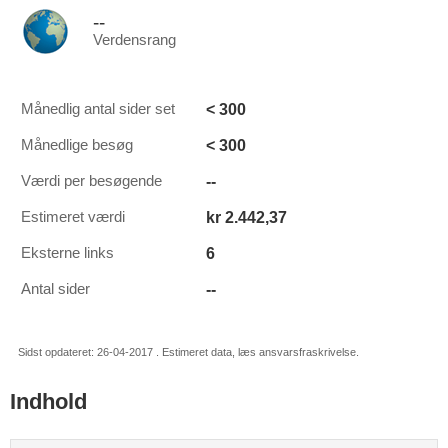
--
Verdensrang
< 300
Månedlig antal sider set
< 300
Månedlige besøg
--
Værdi per besøgende
kr 2.442,37
Estimeret værdi
6
Eksterne links
--
Antal sider
Sidst opdateret: 26-04-2017 . Estimeret data, læs ansvarsfraskrivelse.
Indhold