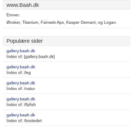
www.Baah.dk
Emner:
Ønsker, Titanium, Fairweb Aps, Kasper Demant, og Logan.
Populære sider
gallery.baah.dk
Index of: [gallery.baah.dk]
gallery.baah.dk
Index of: /leg
gallery.baah.dk
Index of: /natur
gallery.baah.dk
Index of: /flyfish
gallery.baah.dk
Index of: /bostedet