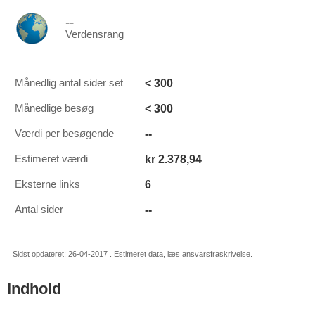
--
Verdensrang
< 300
Månedlig antal sider set
< 300
Månedlige besøg
--
Værdi per besøgende
kr 2.378,94
Estimeret værdi
6
Eksterne links
--
Antal sider
Sidst opdateret: 26-04-2017 . Estimeret data, læs ansvarsfraskrivelse.
Indhold