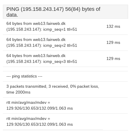
PING (195.158.243.147) 56(84) bytes of
data.
64 bytes from web13.fairweb.dk
132 ms
(195.158.243.147): icmp_seq=1 ttl=51
64 bytes from web13.fairweb.dk
129 ms
(195.158.243.147): icmp_seq=2 ttl=51
64 bytes from web13.fairweb.dk
129 ms
(195.158.243.147): icmp_seq=3 ttl=51
--- ping statistics ---
3 packets transmitted, 3 received, 0% packet loss,
time 2000ms
rtt min/avg/max/mdev =
129.926/130.653/132.099/1.063 ms
rtt min/avg/max/mdev =
129.926/130.653/132.099/1.063 ms