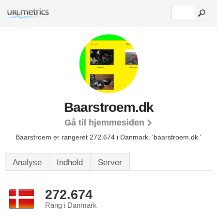
Baarstroem.dk
Gå til hjemmesiden
Baarstroem er rangeret 272.674 i Danmark.
'baarstroem.dk.'
Analyse
Indhold
Server
272.674
Rang i Danmark