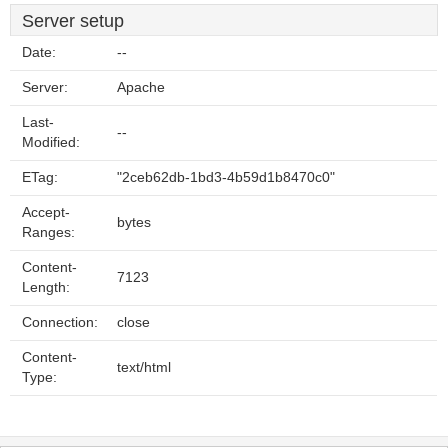
Server setup
Date:
--
Server:
Apache
Last-
--
Modified:
ETag:
"2ceb62db-1bd3-4b59d1b8470c0"
Accept-
bytes
Ranges:
Content-
7123
Length:
Connection:
close
Content-
text/html
Type: