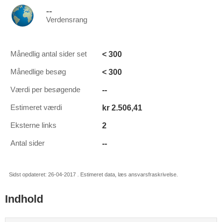
--
Verdensrang
< 300
Månedlig antal sider set
< 300
Månedlige besøg
--
Værdi per besøgende
kr 2.506,41
Estimeret værdi
2
Eksterne links
--
Antal sider
Sidst opdateret: 26-04-2017 . Estimeret data, læs ansvarsfraskrivelse.
Indhold