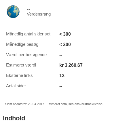
--
Verdensrang
< 300
Månedlig antal sider set
< 300
Månedlige besøg
--
Værdi per besøgende
kr 3.260,67
Estimeret værdi
13
Eksterne links
--
Antal sider
Sidst opdateret: 26-04-2017 . Estimeret data, læs ansvarsfraskrivelse.
Indhold