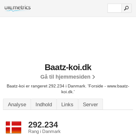
Baatz-koi.dk
Gå til hjemmesiden
Baatz-koi er rangeret 292.234 i Danmark.
'Forside - www.baatz-
koi.dk.'
Analyse
Indhold
Links
Server
292.234
Rang i Danmark