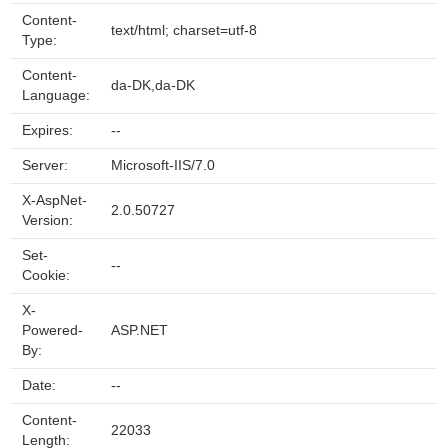
Content-
text/html; charset=utf-8
Type:
Content-
da-DK,da-DK
Language:
Expires:
--
Server:
Microsoft-IIS/7.0
X-AspNet-
2.0.50727
Version:
Set-
--
Cookie:
X-
Powered-
ASP.NET
By:
Date:
--
Content-
22033
Length: