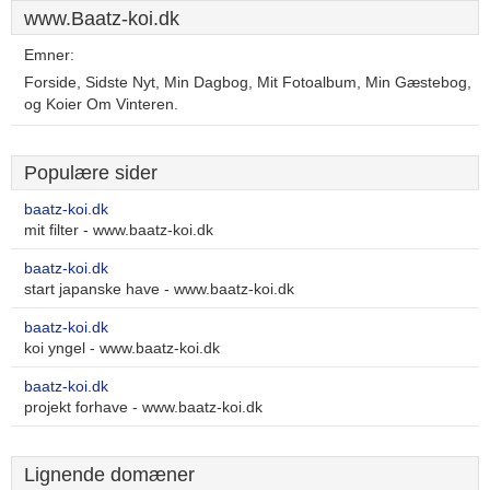
www.Baatz-koi.dk
Emner:
Forside, Sidste Nyt, Min Dagbog, Mit Fotoalbum, Min Gæstebog,
og Koier Om Vinteren.
Populære sider
baatz-koi.dk
mit filter - www.baatz-koi.dk
baatz-koi.dk
start japanske have - www.baatz-koi.dk
baatz-koi.dk
koi yngel - www.baatz-koi.dk
baatz-koi.dk
projekt forhave - www.baatz-koi.dk
Lignende domæner