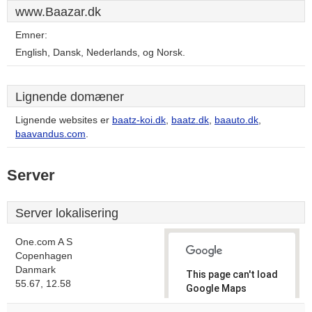
www.Baazar.dk
Emner:
English, Dansk, Nederlands, og Norsk.
Lignende domæner
Lignende websites er
baatz-koi.dk
,
baatz.dk
,
baauto.dk
,
baavandus.com
.
Server
Server lokalisering
One.com A S
Copenhagen
Danmark
This page can't load
55.67, 12.58
Google Maps
correctly.