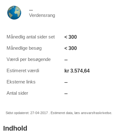
--
Verdensrang
< 300
Månedlig antal sider set
< 300
Månedlige besøg
--
Værdi per besøgende
kr 3.574,64
Estimeret værdi
--
Eksterne links
--
Antal sider
Sidst opdateret: 27-04-2017 . Estimeret data, læs ansvarsfraskrivelse.
Indhold