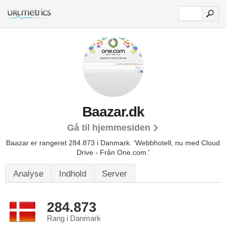
Baazar.dk
Gå til hjemmesiden
Baazar er rangeret 284.873 i Danmark.
'Webbhotell, nu med Cloud
Drive - Från One.com.'
Analyse
Indhold
Server
284.873
Rang i Danmark