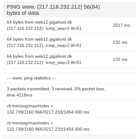
PING www. (217.116.232.212) 56(84)
bytes of data.
64 bytes from web12.gigahost.dk
3217 ms
(217.116.232.212): icmp_seq=1 ttl=51
64 bytes from web12.gigahost.dk
132 ms
(217.116.232.212): icmp_seq=2 ttl=51
64 bytes from web12.gigahost.dk
132 ms
(217.116.232.212): icmp_seq=3 ttl=51
--- www. ping statistics ---
3 packets transmitted, 3 received, 0% packet loss,
time 4218ms
rtt min/avg/max/mdev =
132.739/1160.966/3217.233/1454.000 ms
rtt min/avg/max/mdev =
132.739/1160.966/3217.233/1454.000 ms