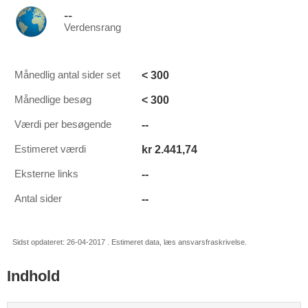
--
Verdensrang
< 300
Månedlig antal sider set
< 300
Månedlige besøg
--
Værdi per besøgende
kr 2.441,74
Estimeret værdi
--
Eksterne links
--
Antal sider
Sidst opdateret: 26-04-2017 . Estimeret data, læs ansvarsfraskrivelse.
Indhold