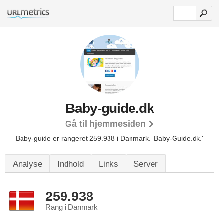
Baby-guide.dk
Gå til hjemmesiden
Baby-guide er rangeret 259.938 i Danmark.
'Baby-Guide.dk.'
Analyse
Indhold
Links
Server
259.938
Rang i Danmark