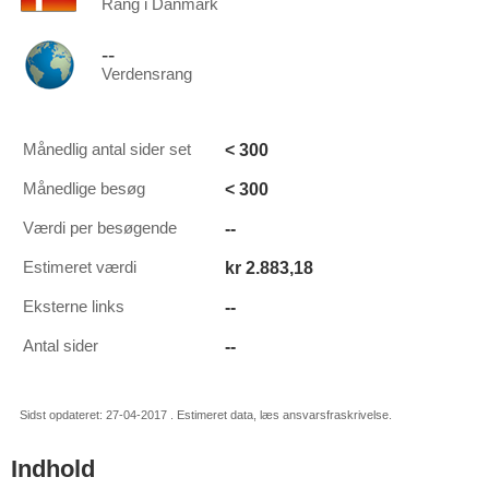
Rang i Danmark
--
Verdensrang
< 300
Månedlig antal sider set
< 300
Månedlige besøg
--
Værdi per besøgende
kr 2.883,18
Estimeret værdi
--
Eksterne links
--
Antal sider
Sidst opdateret: 27-04-2017 . Estimeret data, læs ansvarsfraskrivelse.
Indhold