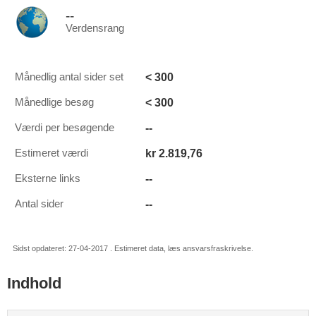
--
Verdensrang
< 300
Månedlig antal sider set
< 300
Månedlige besøg
--
Værdi per besøgende
kr 2.819,76
Estimeret værdi
--
Eksterne links
--
Antal sider
Sidst opdateret: 27-04-2017 . Estimeret data, læs ansvarsfraskrivelse.
Indhold