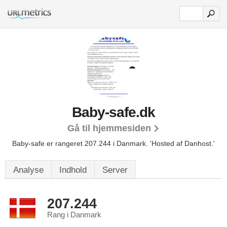
Baby-safe.dk
Gå til hjemmesiden
Baby-safe er rangeret 207.244 i Danmark.
'Hosted af Danhost.'
Analyse
Indhold
Server
207.244
Rang i Danmark