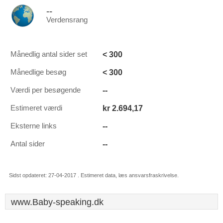
--
Verdensrang
< 300
Månedlig antal sider set
< 300
Månedlige besøg
--
Værdi per besøgende
kr 2.694,17
Estimeret værdi
--
Eksterne links
--
Antal sider
Sidst opdateret: 27-04-2017 . Estimeret data, læs ansvarsfraskrivelse.
www.Baby-speaking.dk