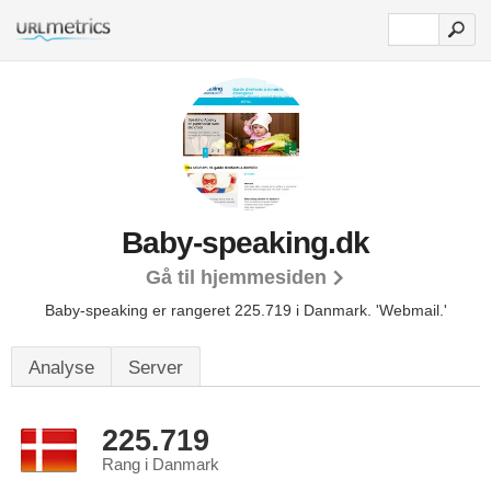
Baby-speaking.dk
Gå til hjemmesiden
Baby-speaking er rangeret 225.719 i Danmark.
'Webmail.'
Analyse
Server
225.719
Rang i Danmark