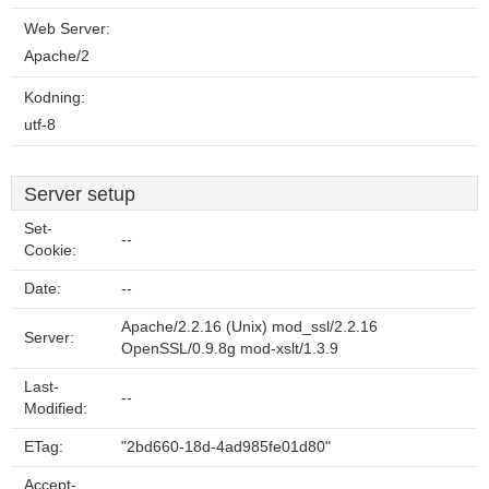
Web Server:
Apache/2
Kodning:
utf-8
Server setup
Set-
--
Cookie:
Date:
--
Apache/2.2.16 (Unix) mod_ssl/2.2.16
Server:
OpenSSL/0.9.8g mod-xslt/1.3.9
Last-
--
Modified:
ETag:
"2bd660-18d-4ad985fe01d80"
Accept-