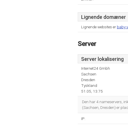
Lignende domæner
Lignende websites er
baby-
Server
Server lokalisering
Internet24 Gmbh
Sachsen
Dresden
Tyskland
51.05, 13.75
Den har 4 nameservers, in
(Sachsen, Dresden) er pla
IP: