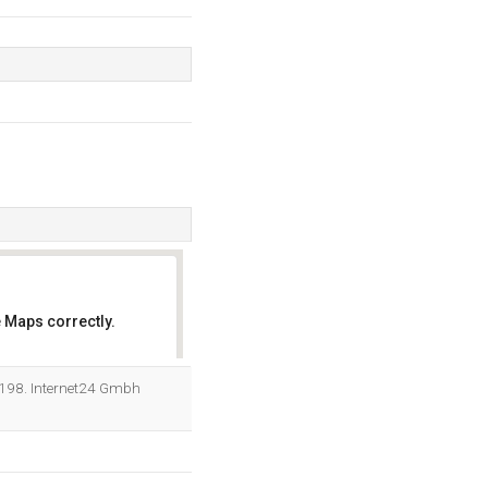
 Maps correctly.
OK
198. Internet24 Gmbh