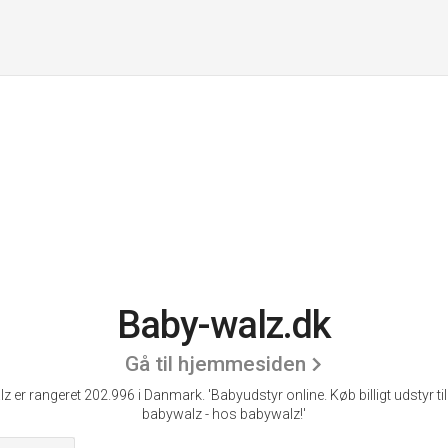
Baby-walz.dk
Gå til hjemmesiden
z er rangeret 202.996 i Danmark. 'Babyudstyr online. Køb billigt udstyr til
babywalz - hos babywalz!'