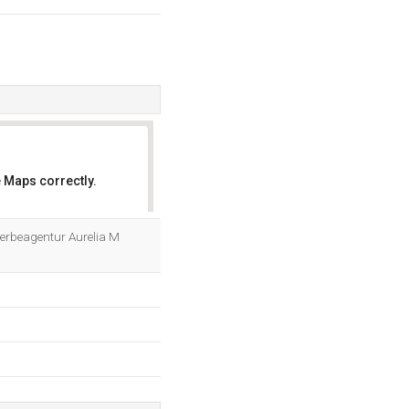
 Maps correctly.
OK
Werbeagentur Aurelia M