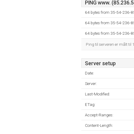
PING www. (85.236.54
64 bytes from 35-54-236-85
64 bytes from 35-54-236-85
64 bytes from 35-54-236-85
Ping til serveren er målt til
Server setup
Date:
Server:
Last-Modified:
ETag:
Accept-Ranges:
Content-Length: