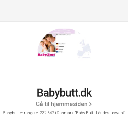
Babybutt.dk
Gå til hjemmesiden
Babybutt er rangeret 232.642 i Danmark. 'Baby Butt - Länderauswahl.'