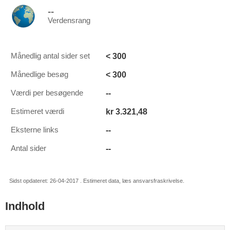
--
Verdensrang
< 300
Månedlig antal sider set
< 300
Månedlige besøg
--
Værdi per besøgende
kr 3.321,48
Estimeret værdi
--
Eksterne links
--
Antal sider
Sidst opdateret: 26-04-2017 . Estimeret data, læs ansvarsfraskrivelse.
Indhold