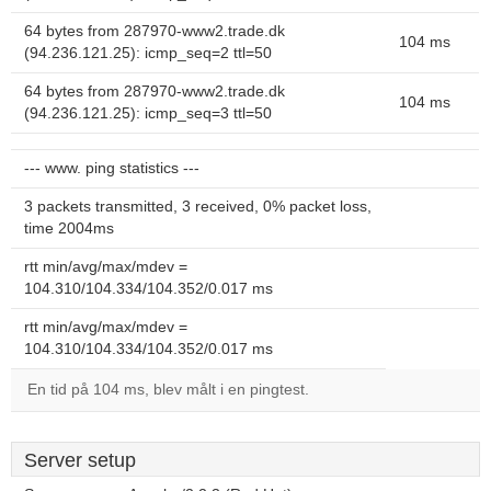
64 bytes from 287970-www2.trade.dk
104 ms
(94.236.121.25): icmp_seq=2 ttl=50
64 bytes from 287970-www2.trade.dk
104 ms
(94.236.121.25): icmp_seq=3 ttl=50
--- www. ping statistics ---
3 packets transmitted, 3 received, 0% packet loss,
time 2004ms
rtt min/avg/max/mdev =
104.310/104.334/104.352/0.017 ms
rtt min/avg/max/mdev =
104.310/104.334/104.352/0.017 ms
En tid på 104 ms, blev målt i en pingtest.
Server setup