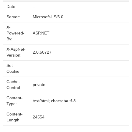
Date:
--
Server:
Microsoft-IIS/6.0
X-
Powered-
ASP.NET
By:
X-AspNet-
2.0.50727
Version:
Set-
--
Cookie:
Cache-
private
Control:
Content-
text/html; charset=utf-8
Type:
Content-
24554
Length: