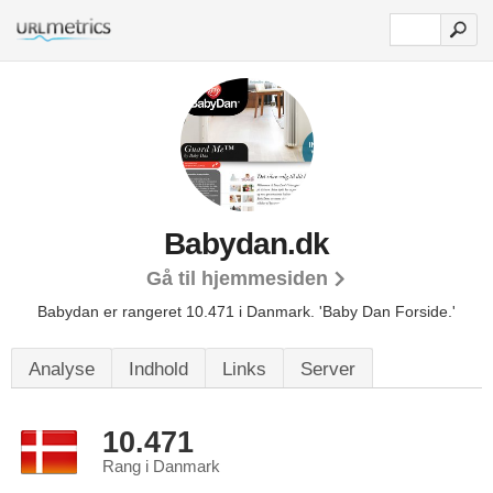
Babydan.dk
Gå til hjemmesiden
Babydan er rangeret 10.471 i Danmark.
'Baby Dan Forside.'
Analyse
Indhold
Links
Server
10.471
Rang i Danmark