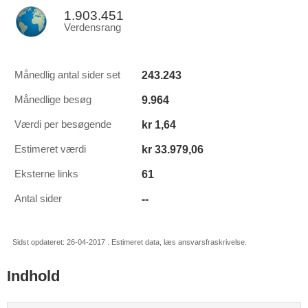
1.903.451
Verdensrang
243.243
Månedlig antal sider set
9.964
Månedlige besøg
kr 1,64
Værdi per besøgende
kr 33.979,06
Estimeret værdi
61
Eksterne links
--
Antal sider
Sidst opdateret: 26-04-2017 . Estimeret data, læs ansvarsfraskrivelse.
Indhold