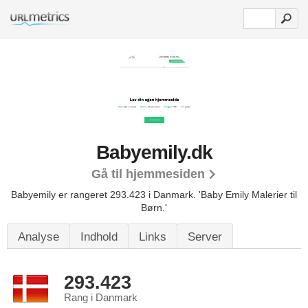
Babyemily.dk
Gå til hjemmesiden
Babyemily er rangeret 293.423 i Danmark.
'Baby Emily Malerier til
Børn.'
Analyse
Indhold
Links
Server
293.423
Rang i Danmark