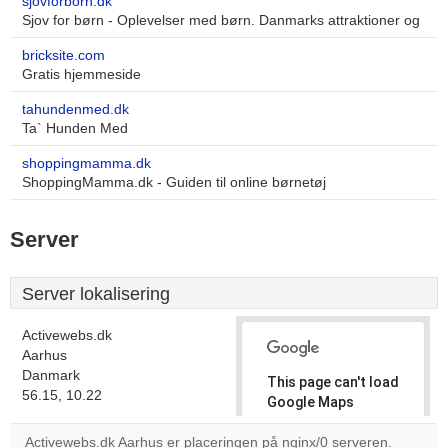
sjovforborn.dk
Sjov for børn - Oplevelser med børn. Danmarks attraktioner og
bricksite.com
Gratis hjemmeside
tahundenmed.dk
Ta` Hunden Med
shoppingmamma.dk
ShoppingMamma.dk - Guiden til online børnetøj
Server
Server lokalisering
Activewebs.dk
Aarhus
Danmark
This page can't load
56.15, 10.22
Google Maps
correctly.
Activewebs.dk Aarhus er placeringen på nginx/0 serveren.