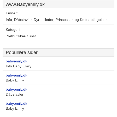
www.Babyemily.dk
Emner:
Info, Dåbstavler, Dyrebilleder, Prinsesser, og Købsbetingelser.
Kategori:
'Netbutikker/Kunst'
Populære sider
babyemily.dk
Info Baby Emily
babyemily.dk
Baby Emily
babyemily.dk
Dåbstavler
babyemily.dk
Baby Emily