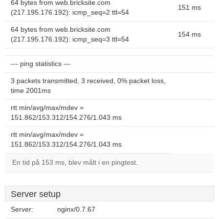
64 bytes from web.bricksite.com
151 ms
(217.195.176.192): icmp_seq=2 ttl=54
64 bytes from web.bricksite.com
154 ms
(217.195.176.192): icmp_seq=3 ttl=54
--- ping statistics ---
3 packets transmitted, 3 received, 0% packet loss,
time 2001ms
rtt min/avg/max/mdev =
151.862/153.312/154.276/1.043 ms
rtt min/avg/max/mdev =
151.862/153.312/154.276/1.043 ms
En tid på 153 ms, blev målt i en pingtest.
Server setup
Server:
nginx/0.7.67