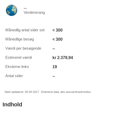
--
Verdensrang
< 300
Månedlig antal sider set
< 300
Månedlige besøg
--
Værdi per besøgende
kr 2.378,94
Estimeret værdi
19
Eksterne links
--
Antal sider
Sidst opdateret: 26-04-2017 . Estimeret data, læs ansvarsfraskrivelse.
Indhold