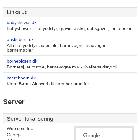
Links ud
babyshower.dk
Babyshower - babyudstyr, graviditetstøj, dåbsgaver, temafester
onskeborn.dk
Alt i babyudstyr, autostole, barnevogne, klapvogne,
børnemøbler
bornebiksen.dk
Børnetøj, autostole, barnevogne m.v - Kvalitetsudstyr til
kaereboern.dk
Kære Børn - Alt hvad dit barn har brug for...
Server
Server lokalisering
Web.com Inc.
Georgia