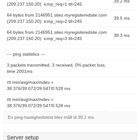
39.2 ms
(209.237.150.20): icmp_req=1 ttl=245
64 bytes from 2146951.sites.myregisteredsite.com
39.5 ms
(209.237.150.20): icmp_req=2 ttl=245
64 bytes from 2146951.sites.myregisteredsite.com
38.3 ms
(209.237.150.20): icmp_req=3 ttl=245
--- ping statistics ---
3 packets transmitted, 3 received, 0% packet loss,
time 2001ms
rtt min/avg/max/mdev =
38.376/39.072/39.547/0.528 ms
rtt min/avg/max/mdev =
38.376/39.072/39.547/0.528 ms
En ping-hastighedstest blev målt til 39.2 ms.
Server setup