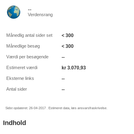
--
Verdensrang
< 300
Månedlig antal sider set
< 300
Månedlige besøg
--
Værdi per besøgende
kr 3.070,93
Estimeret værdi
--
Eksterne links
--
Antal sider
Sidst opdateret: 26-04-2017 . Estimeret data, læs ansvarsfraskrivelse.
Indhold