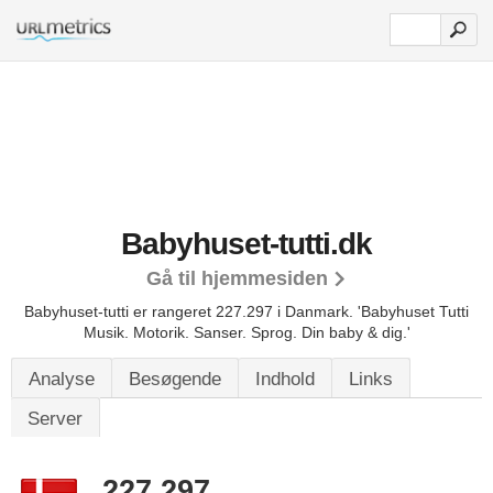
Babyhuset-tutti.dk
Gå til hjemmesiden
Babyhuset-tutti er rangeret 227.297 i Danmark. 'Babyhuset Tutti
Musik. Motorik. Sanser. Sprog. Din baby & dig.'
Analyse
Besøgende
Indhold
Links
Server
227.297