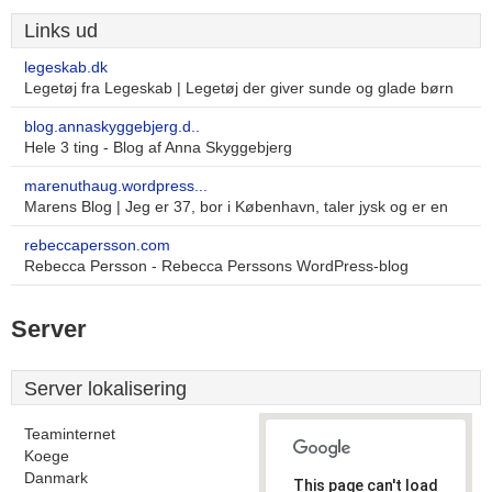
Links ud
legeskab.dk
Legetøj fra Legeskab | Legetøj der giver sunde og glade børn
blog.annaskyggebjerg.d..
Hele 3 ting - Blog af Anna Skyggebjerg
marenuthaug.wordpress...
Marens Blog | Jeg er 37, bor i København, taler jysk og er en
rebeccapersson.com
Rebecca Persson - Rebecca Perssons WordPress-blog
Server
Server lokalisering
Teaminternet
Koege
Danmark
This page can't load