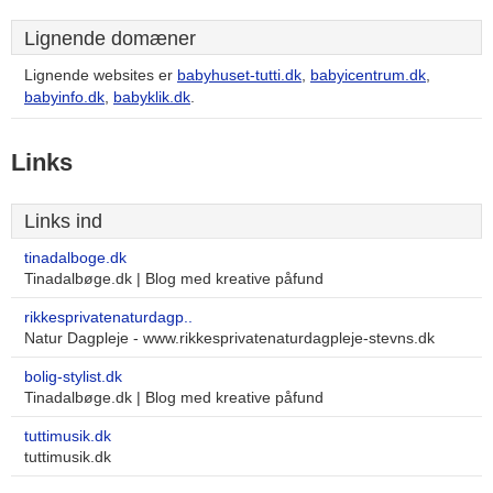
Lignende domæner
Lignende websites er
babyhuset-tutti.dk
,
babyicentrum.dk
,
babyinfo.dk
,
babyklik.dk
.
Links
Links ind
tinadalboge.dk
Tinadalbøge.dk | Blog med kreative påfund
rikkesprivatenaturdagp..
Natur Dagpleje - www.rikkesprivatenaturdagpleje-stevns.dk
bolig-stylist.dk
Tinadalbøge.dk | Blog med kreative påfund
tuttimusik.dk
tuttimusik.dk