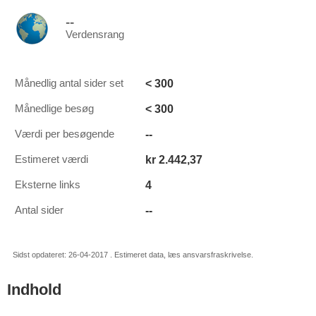
--
Verdensrang
< 300
Månedlig antal sider set
< 300
Månedlige besøg
--
Værdi per besøgende
kr 2.442,37
Estimeret værdi
4
Eksterne links
--
Antal sider
Sidst opdateret: 26-04-2017 . Estimeret data, læs ansvarsfraskrivelse.
Indhold