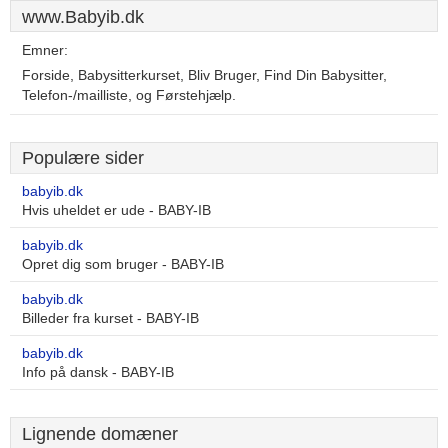
www.Babyib.dk
Emner:
Forside, Babysitterkurset, Bliv Bruger, Find Din Babysitter,
Telefon-/mailliste, og Førstehjælp.
Populære sider
babyib.dk
Hvis uheldet er ude - BABY-IB
babyib.dk
Opret dig som bruger - BABY-IB
babyib.dk
Billeder fra kurset - BABY-IB
babyib.dk
Info på dansk - BABY-IB
Lignende domæner