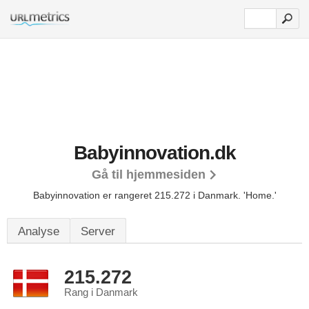
Babyinnovation.dk
Gå til hjemmesiden
Babyinnovation er rangeret 215.272 i Danmark.
'Home.'
Analyse
Server
215.272
Rang i Danmark