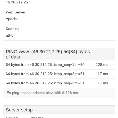
46.30.212.25
Web Server:
Apache
Kodning:
utf-8
PING www. (46.30.212.25) 56(84) bytes
of data.
64 bytes from 46.30.212.25: icmp_seq=1 ttl=50
128 ms
64 bytes from 46.30.212.25: icmp_seq=2 ttl=51
117 ms
64 bytes from 46.30.212.25: icmp_seq=2 ttl=51
117 ms
En ping-hastighedstest blev målt til 128 ms.
Server setup