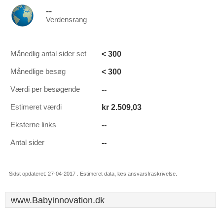
--
Verdensrang
< 300
Månedlig antal sider set
< 300
Månedlige besøg
--
Værdi per besøgende
kr 2.509,03
Estimeret værdi
--
Eksterne links
--
Antal sider
Sidst opdateret: 27-04-2017 . Estimeret data, læs ansvarsfraskrivelse.
www.Babyinnovation.dk