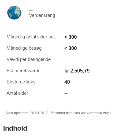
--
Verdensrang
< 300
Månedlig antal sider set
< 300
Månedlige besøg
--
Værdi per besøgende
kr 2.505,79
Estimeret værdi
40
Eksterne links
--
Antal sider
Sidst opdateret: 26-04-2017 . Estimeret data, læs ansvarsfraskrivelse.
Indhold