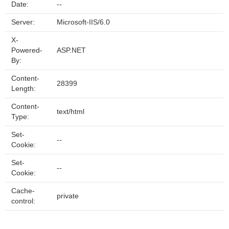
Date:
--
Server:
Microsoft-IIS/6.0
X-
Powered-
ASP.NET
By:
Content-
28399
Length:
Content-
text/html
Type:
Set-
--
Cookie:
Set-
--
Cookie:
Cache-
private
control: