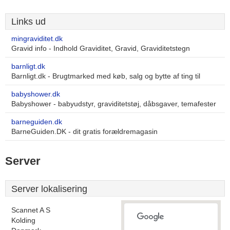
Links ud
mingraviditet.dk
Gravid info - Indhold Graviditet, Gravid, Graviditetstegn
barnligt.dk
Barnligt.dk - Brugtmarked med køb, salg og bytte af ting til
babyshower.dk
Babyshower - babyudstyr, graviditetstøj, dåbsgaver, temafester
barneguiden.dk
BarneGuiden.DK - dit gratis forældremagasin
Server
Server lokalisering
Scannet A S
Kolding