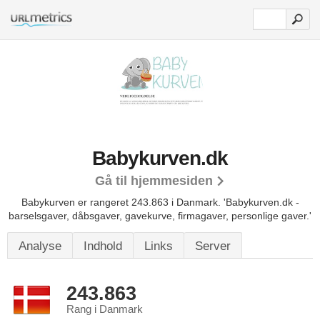
Babykurven.dk
Gå til hjemmesiden
Babykurven er rangeret 243.863 i Danmark.
'Babykurven.dk -
barselsgaver, dåbsgaver, gavekurve, firmagaver, personlige gaver.'
Analyse
Indhold
Links
Server
243.863
Rang i Danmark