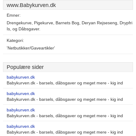
www.Babykurven.dk
Emner:
Drengekurve, Pigekurve, Barnets Bog, Deryan Rejseseng, Drypfri
Is, og Dåbsgaver.
Kategori:
'Netbutikker/Gaveartikler'
Populære sider
babykurven.dk
Babykurven.dk - barsels, dåbsgaver og meget mere - kig ind
babykurven.dk
Babykurven.dk - barsels, dåbsgaver og meget mere - kig ind
babykurven.dk
Babykurven.dk - barsels, dåbsgaver og meget mere - kig ind
babykurven.dk
Babykurven.dk - barsels, dåbsgaver og meget mere - kig ind