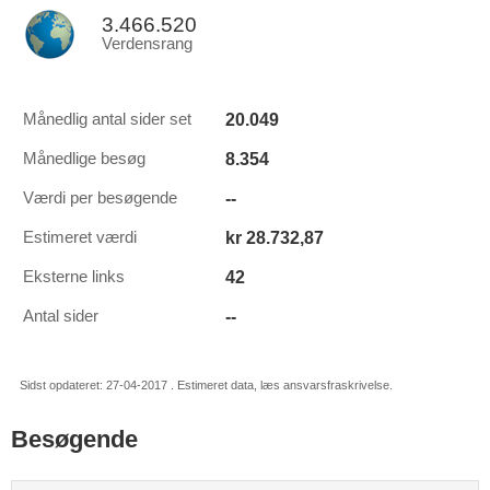
3.466.520
Verdensrang
20.049
Månedlig antal sider set
8.354
Månedlige besøg
--
Værdi per besøgende
kr 28.732,87
Estimeret værdi
42
Eksterne links
--
Antal sider
Sidst opdateret: 27-04-2017 . Estimeret data, læs ansvarsfraskrivelse.
Besøgende