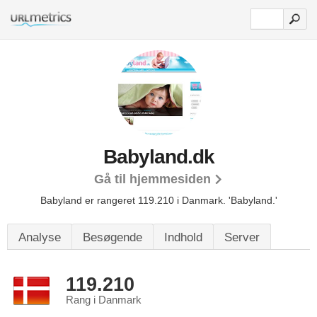
Babyland.dk
Gå til hjemmesiden
Babyland er rangeret 119.210 i Danmark.
'Babyland.'
Analyse
Besøgende
Indhold
Server
119.210
Rang i Danmark