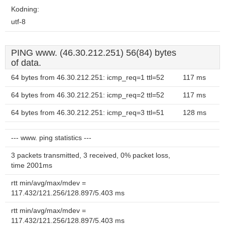
Kodning:
utf-8
PING www. (46.30.212.251) 56(84) bytes
of data.
64 bytes from 46.30.212.251: icmp_req=1 ttl=52
117 ms
64 bytes from 46.30.212.251: icmp_req=2 ttl=52
117 ms
64 bytes from 46.30.212.251: icmp_req=3 ttl=51
128 ms
--- www. ping statistics ---
3 packets transmitted, 3 received, 0% packet loss,
time 2001ms
rtt min/avg/max/mdev =
117.432/121.256/128.897/5.403 ms
rtt min/avg/max/mdev =
117.432/121.256/128.897/5.403 ms