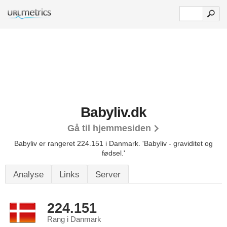
Babyliv.dk
Gå til hjemmesiden
Babyliv er rangeret 224.151 i Danmark.
'Babyliv - graviditet og
fødsel.'
Analyse
Links
Server
224.151
Rang i Danmark