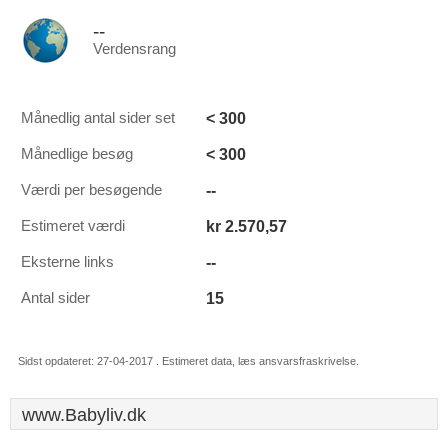
--
Verdensrang
< 300
Månedlig antal sider set
< 300
Månedlige besøg
--
Værdi per besøgende
kr 2.570,57
Estimeret værdi
--
Eksterne links
15
Antal sider
Sidst opdateret: 27-04-2017 . Estimeret data, læs ansvarsfraskrivelse.
www.Babyliv.dk