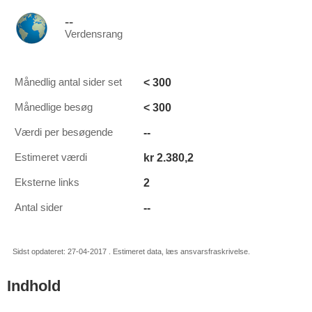
--
Verdensrang
< 300
Månedlig antal sider set
< 300
Månedlige besøg
--
Værdi per besøgende
kr 2.380,2
Estimeret værdi
2
Eksterne links
--
Antal sider
Sidst opdateret: 27-04-2017 . Estimeret data, læs ansvarsfraskrivelse.
Indhold