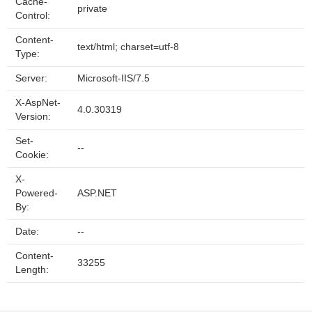
Cache-
private
Control:
Content-
text/html; charset=utf-8
Type:
Server:
Microsoft-IIS/7.5
X-AspNet-
4.0.30319
Version:
Set-
--
Cookie:
X-
Powered-
ASP.NET
By:
Date:
--
Content-
33255
Length: