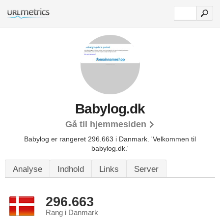
Babylog.dk
Gå til hjemmesiden
Babylog er rangeret 296.663 i Danmark.
'Velkommen til
babylog.dk.'
Analyse
Indhold
Links
Server
296.663
Rang i Danmark