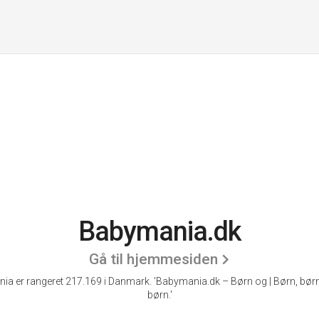
Babymania.dk
Gå til hjemmesiden
ia er rangeret 217.169 i Danmark.
'Babymania.dk – Børn og | Børn, børn
børn.'