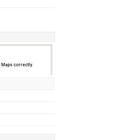
 Maps correctly.
OK