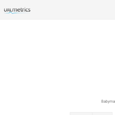
Babyman