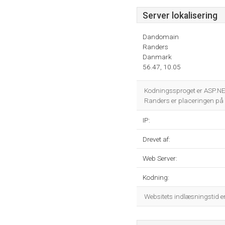
Server lokalisering
Dandomain
Randers
Danmark
56.47, 10.05
Kodningssproget er ASP.N
Randers er placeringen på 
IP:
Drevet af:
Web Server:
Kodning:
Websitets indlæsningstid 