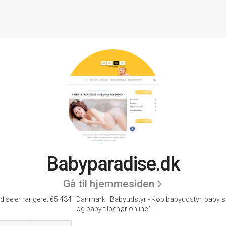
Babyparadise.dk
Gå til hjemmesiden
ise er rangeret 65.434 i Danmark.
'Babyudstyr - Køb babyudstyr, baby s
og baby tilbehør online.'