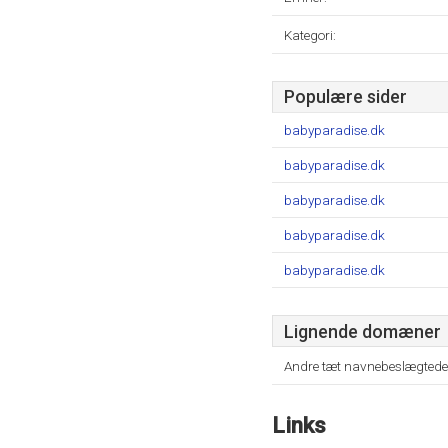
Kategori:
Populære sider
babyparadise.dk
babyparadise.dk
babyparadise.dk
babyparadise.dk
babyparadise.dk
Lignende domæner
Andre tæt navnebeslægtede
Links