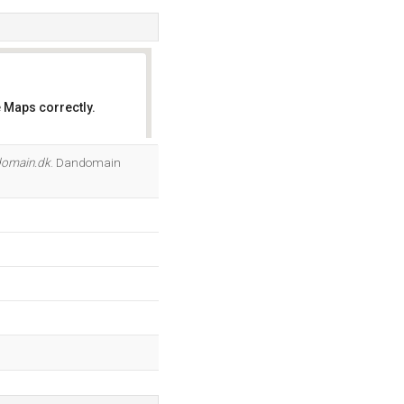
 Maps correctly.
OK
domain.dk
. Dandomain