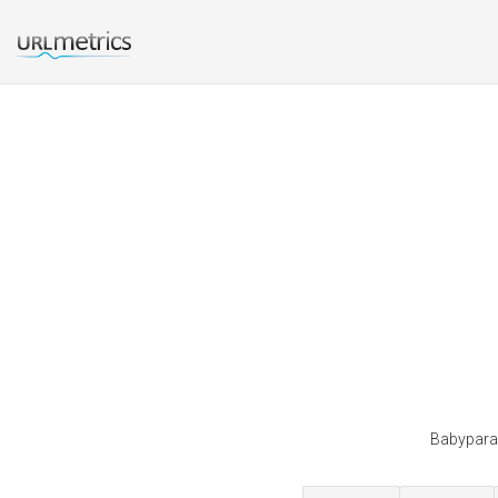
Babyparad