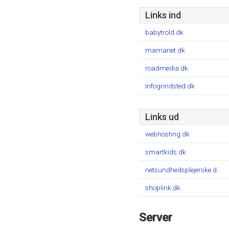
Links ind
babytrold.dk
mamanet.dk
roadmedia.dk
infogrindsted.dk
Links ud
webhosting.dk
smartkids.dk
netsundhedsplejerske.d..
shoplink.dk
Server