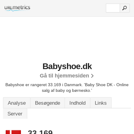
Babyshoe.dk
Gå til hjemmesiden
Babyshoe er rangeret 33.169 i Danmark.
'Baby Shoe DK - Online
salg af baby og børnesko.'
Analyse
Besøgende
Indhold
Links
Server
33.169