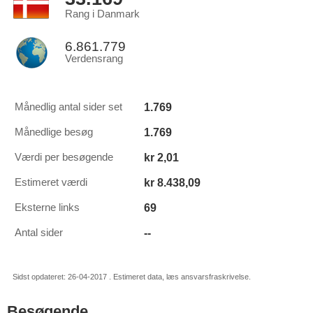
Rang i Danmark
6.861.779
Verdensrang
1.769
Månedlig antal sider set
1.769
Månedlige besøg
kr 2,01
Værdi per besøgende
kr 8.438,09
Estimeret værdi
69
Eksterne links
--
Antal sider
Sidst opdateret: 26-04-2017 . Estimeret data, læs ansvarsfraskrivelse.
Besøgende