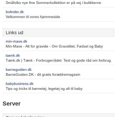
Småfolks nye fine Sommerkollektion er på vej i butikkerne
bolinder.dk
Velkommen til vores hjemmeside.
Links ud
min-mave.dk
Min-Mave - Alt for gravide - Om Graviditet, Fødsel og Baby
taenk.dk
Tænk.dk | Tænk - Forbrugerrådet: Test og gode råd om forbrug.
barneguiden.dk
BarneGuiden.DK - dit gratis forældremagasin
babybusiness.dk
Tips og tricks til børnetøj, legetøj og alt til baby
Server