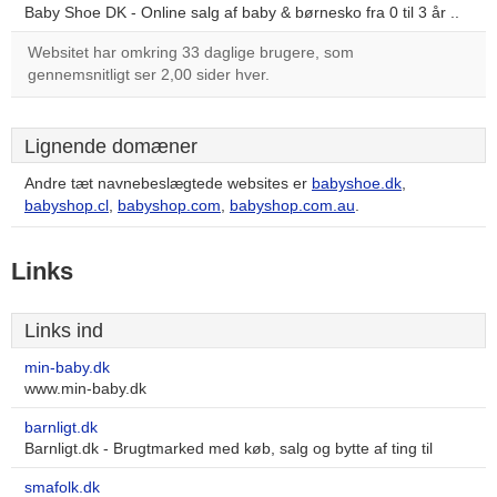
Baby Shoe DK - Online salg af baby & børnesko fra 0 til 3 år ..
Websitet har omkring 33 daglige brugere, som
gennemsnitligt ser 2,00 sider hver.
Lignende domæner
Andre tæt navnebeslægtede websites er
babyshoe.dk
,
babyshop.cl
,
babyshop.com
,
babyshop.com.au
.
Links
Links ind
min-baby.dk
www.min-baby.dk
barnligt.dk
Barnligt.dk - Brugtmarked med køb, salg og bytte af ting til
smafolk.dk