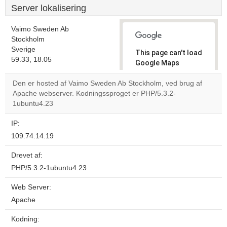
Server lokalisering
Vaimo Sweden Ab
Stockholm
Sverige
This page can't load
59.33, 18.05
Google Maps
correctly.
Den er hosted af Vaimo Sweden Ab Stockholm, ved brug af
Apache webserver. Kodningssproget er PHP/5.3.2-
Do you
OK
1ubuntu4.23
own this
website?
IP:
109.74.14.19
Drevet af:
PHP/5.3.2-1ubuntu4.23
Web Server:
Apache
Kodning: