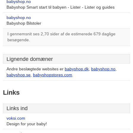
babyshop.no
Babyshop Smart start til babyen - Lister - Lister og guides
babyshop.no
Babyshop Bilstoler
I gennemsnit ses 2,70 sider af de estimerede 679 daglige
besøgende.
Lignende domæner
Andre beslægtede websites er
babyshop.dk
,
babyshop.no
,
babyshop.se
,
babyshopstores.com
.
Links
Links ind
voksi.com
Design for your baby!