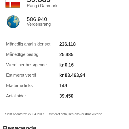
Rang i Danmark
586.940
Verdensrang
236.118
Månedlig antal sider set
25.485
Månedlige besøg
kr 0,16
Værdi per besøgende
kr 83.463,94
Estimeret værdi
149
Eksterne links
39.450
Antal sider
Sidst opdateret: 27-04-2017 . Estimeret data, læs ansvarsfraskrivelse.
Besøgende