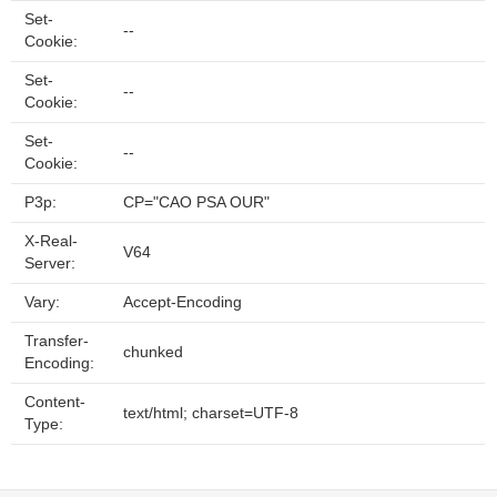
Set-
--
Cookie:
Set-
--
Cookie:
Set-
--
Cookie:
P3p:
CP="CAO PSA OUR"
X-Real-
V64
Server:
Vary:
Accept-Encoding
Transfer-
chunked
Encoding:
Content-
text/html; charset=UTF-8
Type: