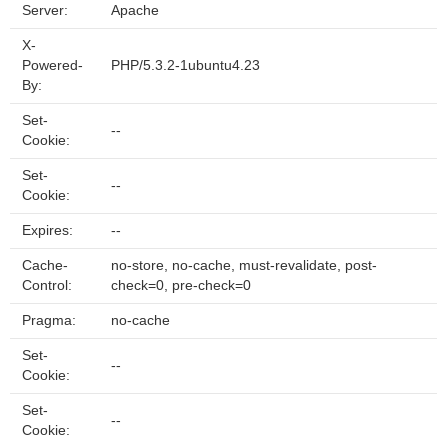
Server:
Apache
X-
Powered-
PHP/5.3.2-1ubuntu4.23
By:
Set-
--
Cookie:
Set-
--
Cookie:
Expires:
--
Cache-
no-store, no-cache, must-revalidate, post-
Control:
check=0, pre-check=0
Pragma:
no-cache
Set-
--
Cookie:
Set-
--
Cookie: