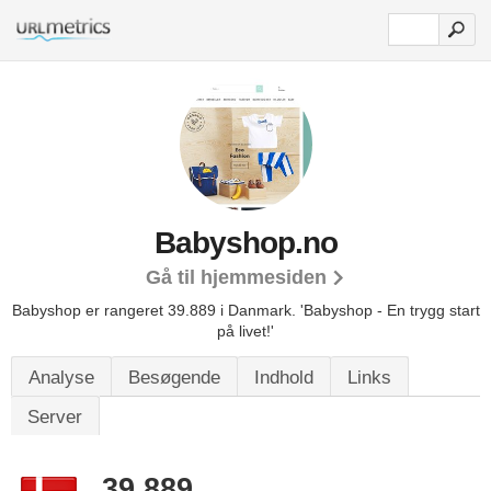
Babyshop.no
Gå til hjemmesiden
Babyshop er rangeret 39.889 i Danmark. 'Babyshop - En trygg start
på livet!'
Analyse
Besøgende
Indhold
Links
Server
39.889