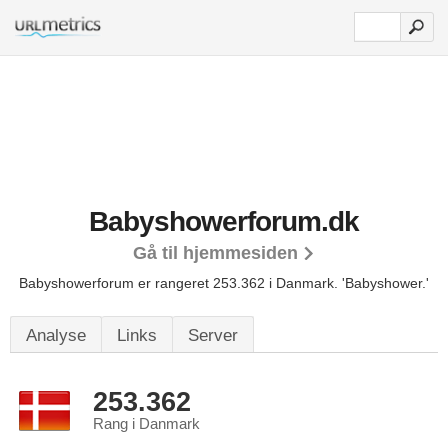
Babyshowerforum.dk
Gå til hjemmesiden
Babyshowerforum er rangeret 253.362 i Danmark.
'Babyshower.'
Analyse
Links
Server
253.362
Rang i Danmark