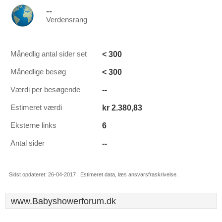
--
Verdensrang
< 300
Månedlig antal sider set
< 300
Månedlige besøg
--
Værdi per besøgende
kr 2.380,83
Estimeret værdi
6
Eksterne links
--
Antal sider
Sidst opdateret: 26-04-2017 . Estimeret data, læs ansvarsfraskrivelse.
www.Babyshowerforum.dk