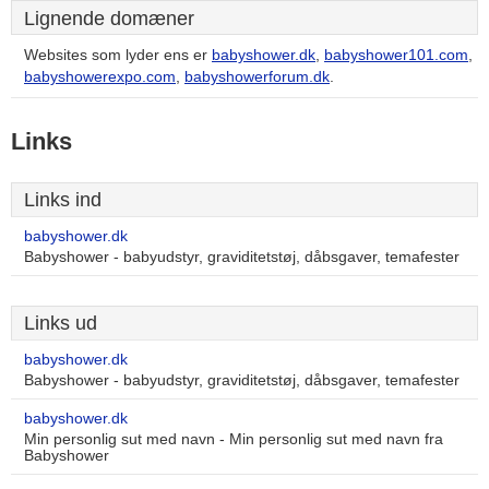
Lignende domæner
Websites som lyder ens er
babyshower.dk
,
babyshower101.com
,
babyshowerexpo.com
,
babyshowerforum.dk
.
Links
Links ind
babyshower.dk
Babyshower - babyudstyr, graviditetstøj, dåbsgaver, temafester
Links ud
babyshower.dk
Babyshower - babyudstyr, graviditetstøj, dåbsgaver, temafester
babyshower.dk
Min personlig sut med navn - Min personlig sut med navn fra
Babyshower