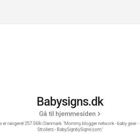
Babysigns.dk
Gå til hjemmesiden
 er rangeret 257.568 i Danmark.
'Mommy blogger network - baby gear -
Strollers - BabySignbySigne.com.'