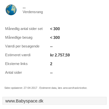
--
Verdensrang
< 300
Månedlig antal sider set
< 300
Månedlige besøg
--
Værdi per besøgende
kr 2.757,59
Estimeret værdi
2
Eksterne links
--
Antal sider
Sidst opdateret: 27-04-2017 . Estimeret data, læs ansvarsfraskrivelse.
www.Babyspace.dk