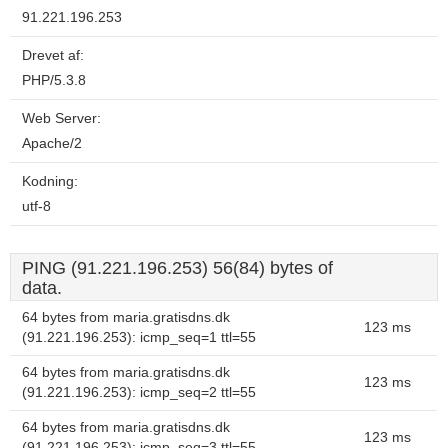
91.221.196.253
Drevet af:
PHP/5.3.8
Web Server:
Apache/2
Kodning:
utf-8
PING (91.221.196.253) 56(84) bytes of
data.
64 bytes from maria.gratisdns.dk
123 ms
(91.221.196.253): icmp_seq=1 ttl=55
64 bytes from maria.gratisdns.dk
123 ms
(91.221.196.253): icmp_seq=2 ttl=55
64 bytes from maria.gratisdns.dk
123 ms
(91.221.196.253): icmp_seq=3 ttl=55