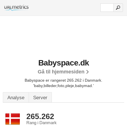
Babyspace.dk
Gå til hjemmesiden
Babyspace er rangeret 265.262 i Danmark.
'baby,billeder,foto,pleje,babymad.'
Analyse
Server
265.262
Rang i Danmark