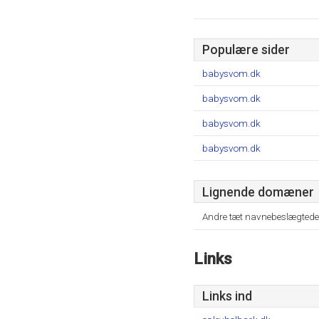
Populære sider
babysvom.dk
babysvom.dk
babysvom.dk
babysvom.dk
Lignende domæner
Andre tæt navnebeslægtede
Links
Links ind