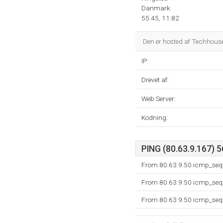
Danmark
55.45, 11.82
Den er hosted af Techhouse
IP:
Drevet af:
Web Server:
Kodning:
PING (80.63.9.167) 5
From 80.63.9.50 icmp_seq=
From 80.63.9.50 icmp_seq=
From 80.63.9.50 icmp_seq=