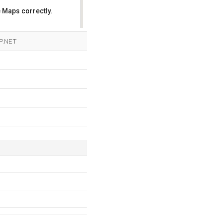
 Maps correctly.
OK
SP.NET