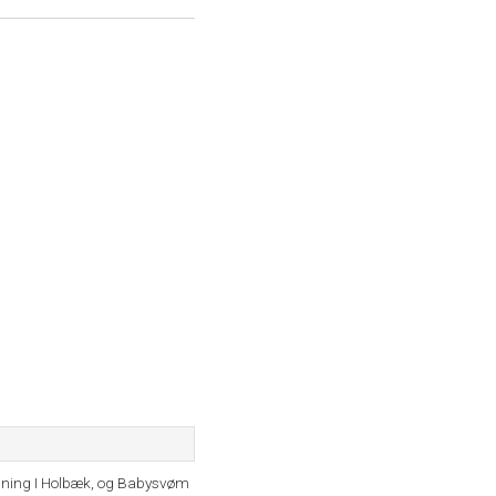
ning I Holbæk, og Babysvøm