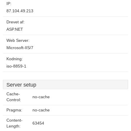
IP:
87.104.49.213
Drevet af:
ASP.NET
Web Server:
Microsoft-IIS/7
Kodning:
iso-8859-1
Server setup
Cache-
no-cache
Control:
Pragma:
no-cache
Content-
63454
Length: