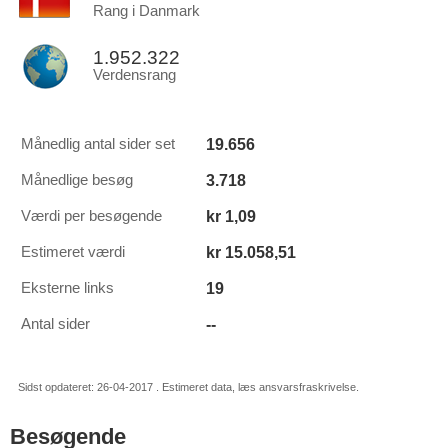
Rang i Danmark
1.952.322
Verdensrang
19.656
Månedlig antal sider set
3.718
Månedlige besøg
kr 1,09
Værdi per besøgende
kr 15.058,51
Estimeret værdi
19
Eksterne links
--
Antal sider
Sidst opdateret: 26-04-2017 . Estimeret data, læs ansvarsfraskrivelse.
Besøgende