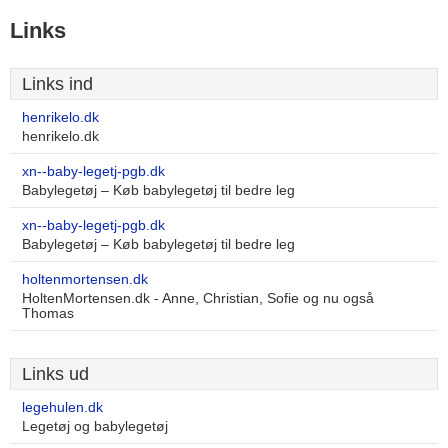
Links
Links ind
henrikelo.dk
henrikelo.dk
xn--baby-legetj-pgb.dk
Babylegetøj – Køb babylegetøj til bedre leg
xn--baby-legetj-pgb.dk
Babylegetøj – Køb babylegetøj til bedre leg
holtenmortensen.dk
HoltenMortensen.dk - Anne, Christian, Sofie og nu også
Thomas
Links ud
legehulen.dk
Legetøj og babylegetøj